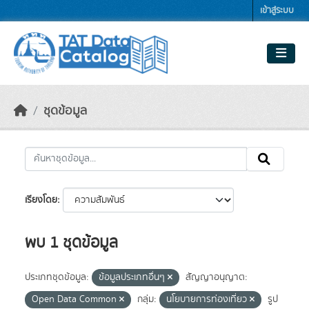
Skip to main content
เข้าสู่ระบบ
ชุดข้อมูล
เรียงโดย
พบ 1 ชุดข้อมูล
ประเภทชุดข้อมูล:
ข้อมูลประเภทอื่นๆ
สัญญาอนุญาต:
Open Data Common
กลุ่ม:
นโยบายการท่องเที่ยว
รูป