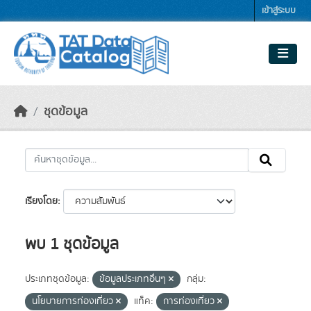
Skip to main content
เข้าสู่ระบบ
ชุดข้อมูล
เรียงโดย
พบ 1 ชุดข้อมูล
ประเภทชุดข้อมูล:
ข้อมูลประเภทอื่นๆ
กลุ่ม:
นโยบายการท่องเที่ยว
แท็ค:
การท่องเที่ยว