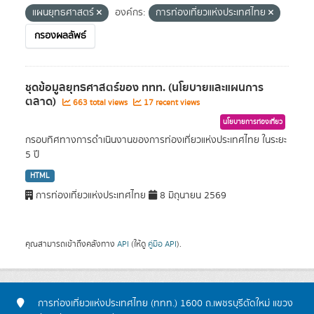
แผนยุทธศาสตร์
องค์กร:
การท่องเที่ยวแห่งประเทศไทย
กรองผลลัพธ์
ชุดข้อมูลยุทธศาสตร์ของ ททท. (นโยบายและแผนการ
ตลาด)
663 total views
17 recent views
นโยบายการท่องเที่ยว
กรอบทิศทางการดำเนินงานของการท่องเที่ยวแห่งประเทศไทย ในระยะ
5 ปี
HTML
การท่องเที่ยวแห่งประเทศไทย
8 มิถุนายน 2569
คุณสามารถเข้าถึงคลังทาง
API
(ให้ดู
คู่มือ API
).
การท่องเที่ยวแห่งประเทศไทย (ททท.) 1600 ถ.เพชรบุรีตัดใหม่ แขวง