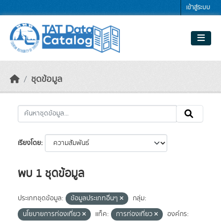
Skip to main content
เข้าสู่ระบบ
ชุดข้อมูล
เรียงโดย
พบ 1 ชุดข้อมูล
ประเภทชุดข้อมูล:
ข้อมูลประเภทอื่นๆ
กลุ่ม:
นโยบายการท่องเที่ยว
แท็ค:
การท่องเที่ยว
องค์กร: