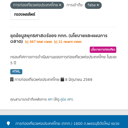
การท่องเที่ยวแห่งประเทศไทย
การเข้าถึง:
false
กรองผลลัพธ์
ชุดข้อมูลยุทธศาสตร์ของ ททท. (นโยบายและแผนการ
ตลาด)
667 total views
21 recent views
นโยบายการท่องเที่ยว
กรอบทิศทางการดำเนินงานของการท่องเที่ยวแห่งประเทศไทย ในระยะ
5 ปี
HTML
การท่องเที่ยวแห่งประเทศไทย
8 มิถุนายน 2569
คุณสามารถเข้าถึงคลังทาง
API
(ให้ดู
คู่มือ API
).
การท่องเที่ยวแห่งประเทศไทย (ททท.) 1600 ถ.เพชรบุรีตัดใหม่ แขวง