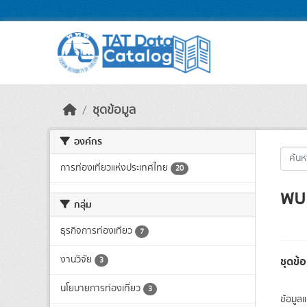
Skip to main content
ชุดข้อมูล
องค์กร
การท่องเที่ยวแห่งประเทศไทย
20
พบ 
กลุ่ม
ธุรกิจการท่องเที่ยว
7
งานวิจัย
ชุดข้
3
นโยบายการท่องเที่ยว
3
ข้อมูล