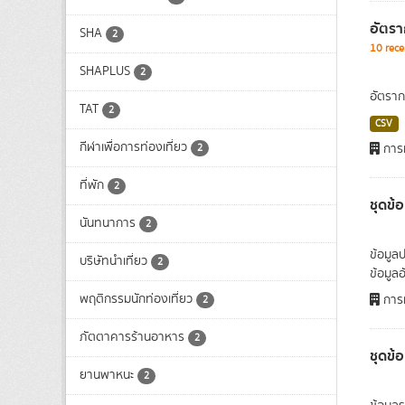
อัตรา
SHA
2
10 rece
SHAPLUS
2
อัตราก
TAT
2
CSV
กีฬาเพื่อการท่องเที่ยว
การท
2
ที่พัก
2
ชุดข้
นันทนาการ
2
ข้อมูล
บริษัทนำเที่ยว
2
ข้อมูล
พฤติกรรมนักท่องเที่ยว
การท
2
ภัตตาคารร้านอาหาร
2
ชุดข้
ยานพาหนะ
2