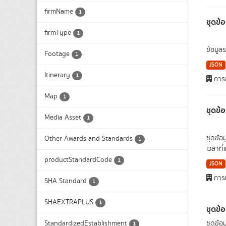
firmName
1
ชุดข้อ
firmType
1
ข้อมูล
Footage
1
JSON
Itinerary
1
การท
Map
1
ชุดข้
Media Asset
1
ชุดข้อม
Other Awards and Standards
1
เวลาที่
productStandardCode
1
JSON
การท
SHA Standard
1
SHAEXTRAPLUS
1
ชุดข้
StandardizedEstablishment
ชุดข้อ
1