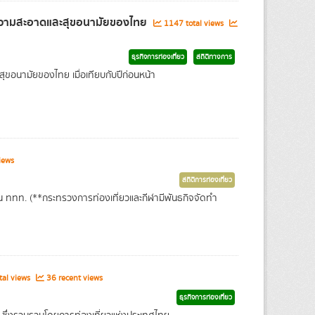
านความสะอาดและสุขอนามัยของไทย
1147 total views
ธุรกิจการท่องเที่ยว
สถิติทางการ
ขอนามัยของไทย เมื่อเทียบกับปีก่อนหน้า
iews
สถิติการท่องเที่ยว
ใน ททท. (**กระทรวงการท่องเที่ยวและกีฬามีพันธกิจจัดทำ
al views
36 recent views
ธุรกิจการท่องเที่ยว