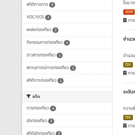
โดย ท
สถิติทางการ
3
JSON
VOC/VOS
2
การท
แหล่งท่องเที่ยว
2
จำนวน
กิจกรรมการท่องเที่ยว
1
ข่าวสารท่องเที่ยว
จำนวนข
1
CSV
สถานการณ์การท่องเที่ยว
1
การท
สถิติการท่องเที่ยว
1
ระดับ
แท็ค
การท่องเที่ยว
ความพึ
4
CSV
นักท่องเที่ยว
3
การท
สถิตินักท่องเที่ยว
3