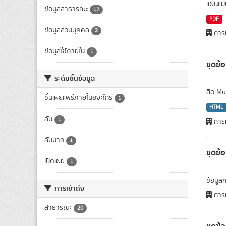
แผนแม่
ข้อมูลสาธารณะ
17
PDF
ข้อมูลส่วนบุคคล
2
การท
ข้อมูลใช้ภายใน
1
ชุดข้อ
ระดับชั้นข้อมูล
สื่อ M
ชั้นเผยแพร่ภายในองค์กร
1
HTML
ลับ
1
การท
ลับมาก
1
ชุดข้
เปิดเผย
1
ข้อมูล
การเข้าถึง
การท
สาธารณะ
20