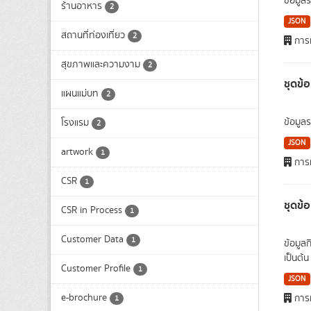
ข้อมูล
ร้านอาหาร
2
JSON
สถานที่ท่องเที่ยว
2
การท
สุขภาพและความงาม
2
ชุดข้อ
แผนแม่บท
2
ข้อมูล
โรงแรม
2
JSON
artwork
1
การท
CSR
1
ชุดข้
CSR in Process
1
Customer Data
1
ข้อมูลก
เป็นต้น
Customer Profile
1
JSON
e-brochure
การท
1