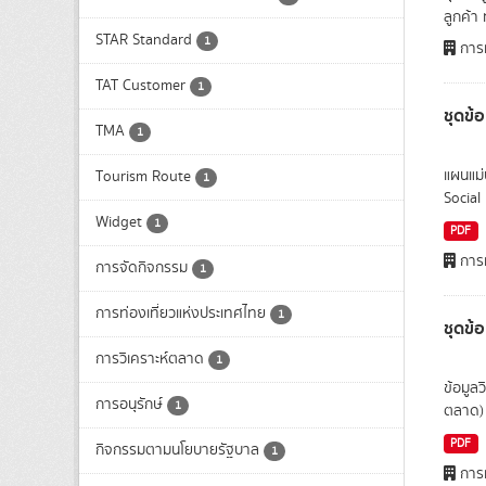
ลูกค้า 
STAR Standard
1
การท
TAT Customer
1
ชุดข้
TMA
1
แผนแม่
Tourism Route
1
Social 
Widget
1
PDF
การท
การจัดกิจกรรม
1
การท่องเที่ยวแห่งประเทศไทย
1
ชุดข้
การวิเคราะห์ตลาด
1
ข้อมูล
การอนุรักษ์
1
ตลาด)
PDF
กิจกรรมตามนโยบายรัฐบาล
1
การท